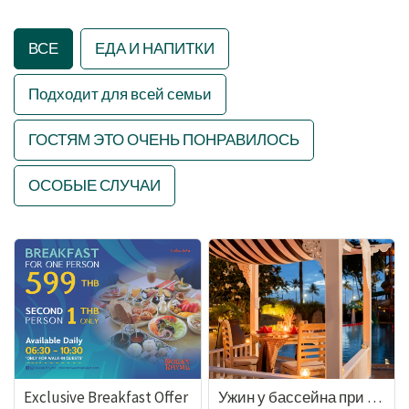
ВСЕ
ЕДА И НАПИТКИ
Подходит для всей семьи
ГОСТЯМ ЭТО ОЧЕНЬ ПОНРАВИЛОСЬ
ОСОБЫЕ СЛУЧАИ
Exclusive Breakfast Offer
Ужин у бассейна при свечах