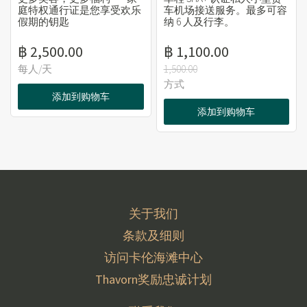
庭特权通行证是您享受欢乐
车机场接送服务。最多可容
假期的钥匙
纳 6 人及行李。
฿ 2,500.00
฿ 1,100.00
每人/天
1,500.00
方式
添加到购物车
添加到购物车
关于我们
条款及细则
访问卡伦海滩中心
Thavorn奖励忠诚计划