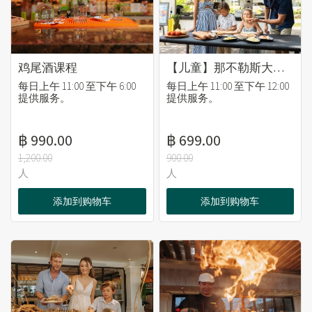
鸡尾酒课程
【儿童】那不勒斯大师儿童披萨课程
每日上午 11:00 至下午 6:00
每日上午 11:00 至下午 12:00
提供服务。
提供服务。
฿ 990.00
฿ 699.00
1,200.00
900.00
人
人
添加到购物车
添加到购物车